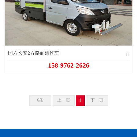
国六长安2方路面清洗车
158-9762-2626
6条
上一页
1
下一页