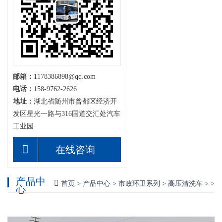
邮箱：
1178386898@qq.com
电话：
158-9762-2626
地址：
湖北省随州市曾都区经济开
发区星光一路与316国道交汇处汽车
工业园
在线咨询
产品中
首页
>
产品中心
>
市政环卫系列
>
高压清洗车
> >
心