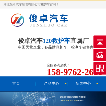
湖北俊卓汽车销售有限公司
救护车
官网！
俊卓汽车
120救护车
直属厂
中国民营企业，各品牌
救护车
、
检测车
销售商
全国咨询热线：
158-9762-2626
首页
产品中心
新闻中心