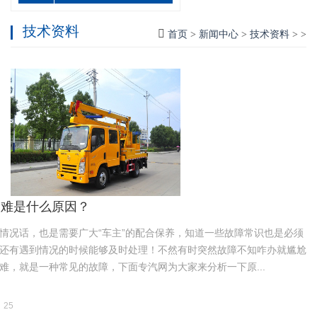
技术资料
首页
>
新闻中心
>
技术资料
> >
困难是什么原因？
情况话，也是需要广大“车主”的配合保养，知道一些故障常识也是必须
还有遇到情况的时候能够及时处理！不然有时突然故障不知咋办就尴尬
难，就是一种常见的故障，下面专汽网为大家来分析一下原...
25