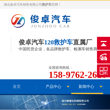
湖北俊卓汽车销售有限公司
救护车
官网！
俊卓汽车
120救护车
直属厂
中国民营企业，各品牌
救护车
、
检测车
销售商
全国咨询热线：
158-9762-2626
首页
产品中心
新闻中心