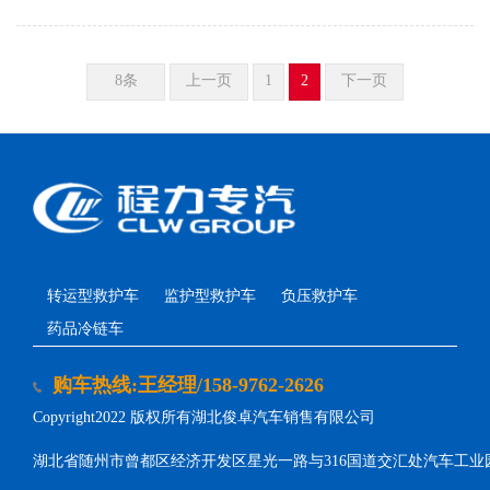
8条
上一页
1
2
下一页
转运型救护车
监护型救护车
负压救护车
药品冷链车
购车热线:王经理/158-9762-2626
Copyright2022 版权所有湖北俊卓汽车销售有限公司
湖北省随州市曾都区经济开发区星光一路与316国道交汇处汽车工业