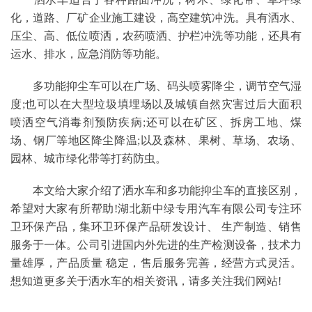
化，道路、厂矿企业施工建设，高空建筑冲洗。具有洒水、
压尘、高、低位喷洒，农药喷洒、护栏冲洗等功能，还具有
运水、排水，应急消防等功能。
多功能抑尘车可以在广场、码头喷雾降尘，调节空气湿
度;也可以在大型垃圾填埋场以及城镇自然灾害过后大面积
喷洒空气消毒剂预防疾病;还可以在矿区、拆房工地、煤
场、钢厂等地区降尘降温;以及森林、果树、草场、农场、
园林、城市绿化带等打药防虫。
本文给大家介绍了洒水车和多功能抑尘车的直接区别，
希望对大家有所帮助!湖北新中绿专用汽车有限公司专注环
卫环保产品，集环卫环保产品研发设计、 生产制造、销售
服务于一体。公司引进国内外先进的生产检测设备，技术力
量雄厚，产品质量 稳定，售后服务完善，经营方式灵活。
想知道更多关于洒水车的相关资讯，请多关注我们网站!