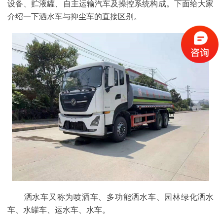
设备、贮液罐、自主运输汽车及操控系统构成。下面给大家
介绍一下洒水车与抑尘车的直接区别。
洒水车又称为喷洒车、多功能洒水车、园林绿化洒水
车、水罐车、运水车、水车。