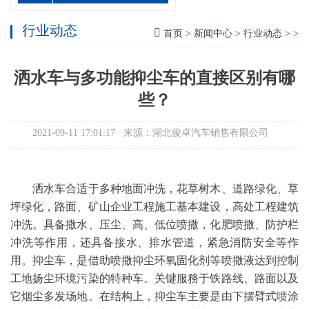
行业动态
首页
>
新闻中心
>
行业动态
> >
洒水车与多功能抑尘车的直接区别有哪
些？
2021-09-11 17:01:17 来源：湖北俊卓汽车销售有限公司
洒水车合适于多种地面冲洗，花草树木、道路绿化、草
坪绿化，路面、矿山企业工程施工基本建设，高处工程建筑
冲洗。具备撒水、压尘、高、低位喷撒，化肥喷撒、防护栏
冲洗等作用，还具备接水、排水管道，紧急消防安全等作
用。抑尘车，是借助喷撒抑尘环氧固化剂等喷撒液达到控制
工地扬尘环境污染的特种车。关键服務于铁路线、路面以及
它烟尘多发场地。在结构上，抑尘车主要是由下摆臂式喷涂