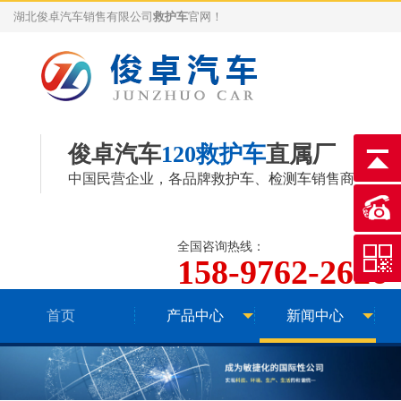
湖北俊卓汽车销售有限公司
救护车
官网！
俊卓汽车
120救护车
直属厂
中国民营企业，各品牌
救护车
、
检测车
销售商
全国咨询热线：
158-9762-2626
首页
产品中心
新闻中心